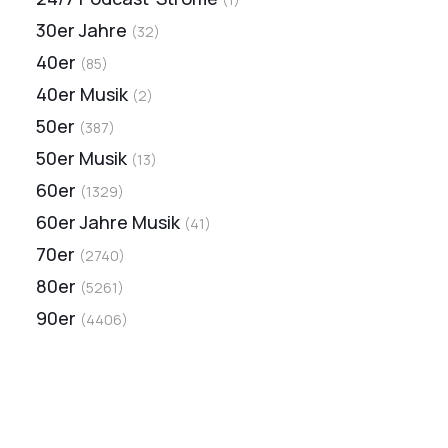
30er Jahre
(
32
)
40er
(
85
)
40er Musik
(
2
)
50er
(
387
)
50er Musik
(
13
)
60er
(
1329
)
60er Jahre Musik
(
41
)
70er
(
2740
)
80er
(
5261
)
90er
(
4406
)