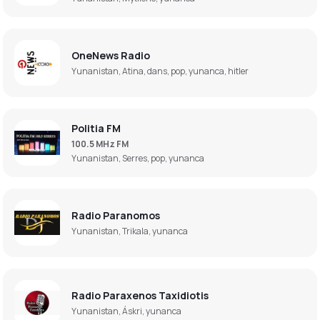
OneNews Radio
Yunanistan, Atina, dans, pop, yunanca, hitler
Politia FM
100.5 MHz FM
Yunanistan, Serres, pop, yunanca
Radio Paranomos
Yunanistan, Trikala, yunanca
Radio Paraxenos Taxidiotis
Yunanistan, Áskri, yunanca