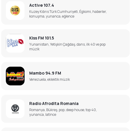
Active 107.4
Kuzey Kıbrıs Türk Cumhuriyeti, Égkomi, haberler,
konuşma, yunanca, eğlence
Kiss FM 101.5
Yunanistan, Yetişkin Çağdaş, dans, ilk 40 ve pop
müzik
Mambo 94.9 FM
Venezuela, eklektik müzik
Radio Afrodita Romania
Romanya, Bükreş, pop, deep house, top 40,
yunanca, latince