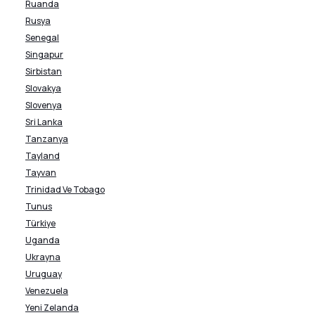
Ruanda
Rusya
Senegal
Singapur
Sirbistan
Slovakya
Slovenya
Sri Lanka
Tanzanya
Tayland
Tayvan
Trinidad Ve Tobago
Tunus
Türkiye
Uganda
Ukrayna
Uruguay
Venezuela
Yeni Zelanda