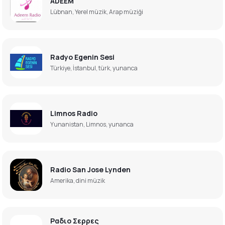
ADEEM
Lübnan, Yerel müzik, Arap müziği
Radyo Egenin Sesi
Türkiye, İstanbul, türk, yunanca
Limnos Radio
Yunanistan, Limnos, yunanca
Radio San Jose Lynden
Amerika, dini müzik
Ραδιο Σερρες