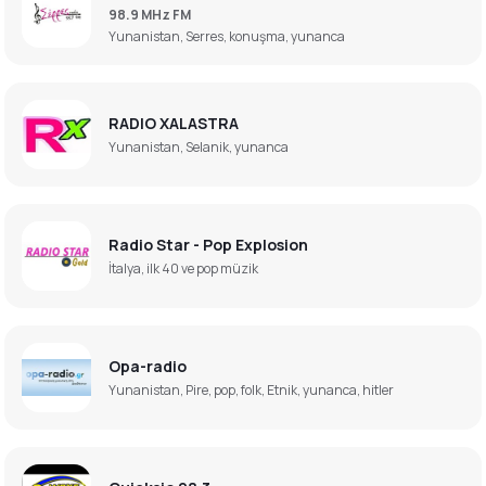
98.9 MHz FM
Yunanistan, Serres, konuşma, yunanca
RADIO XALASTRA
Yunanistan, Selanik, yunanca
Radio Star - Pop Explosion
İtalya, ilk 40 ve pop müzik
Opa-radio
Yunanistan, Pire, pop, folk, Etnik, yunanca, hitler