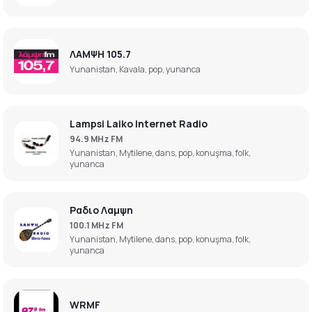
ΛΑΜΨΗ 105.7
Yunanistan, Kavala, pop, yunanca
Lampsi Laiko Internet Radio
94.9 MHz FM
Yunanistan, Mytilene, dans, pop, konuşma, folk,
yunanca
Ραδιο Λαμψη
100.1 MHz FM
Yunanistan, Mytilene, dans, pop, konuşma, folk,
yunanca
WRMF