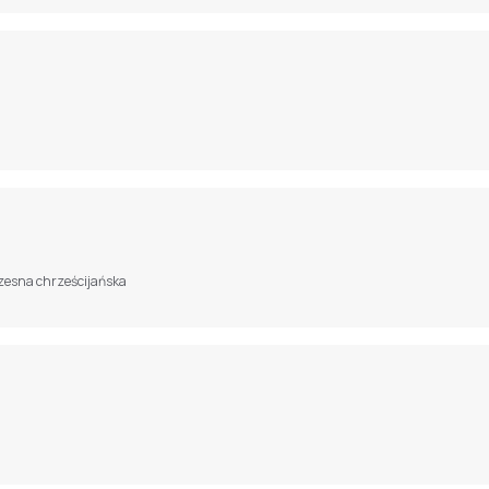
łczesna chrześcijańska