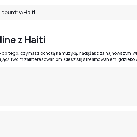
ine z Haiti
nie od tego, czy masz ochotę na muzykę, nadążasz za najnowszymi 
dającą twoim zainteresowaniom. Ciesz się streamowaniem, gdziekol