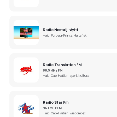
Radio Nostalji-Ayiti
Haiti, Port-au-Prince, Haitański
Radio Translation FM
88.5 MHz FM
Haiti, Cap-Haïtien, sport, Kultura
Radio Star Fm
96.1 MHz FM
Haiti, Cap-Haïtien, wiadomości