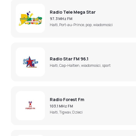
Radio Tele Mega Star
97.3 MHz FM
Haiti, Port-au-Prince, pop, wiadomości
Radio Star FM 96.1
Haiti, Cap-Haïtien, wiadomości, sport
Radio Forest Fm
103.1 MHz FM
Haiti, Tigwav, Dzieci